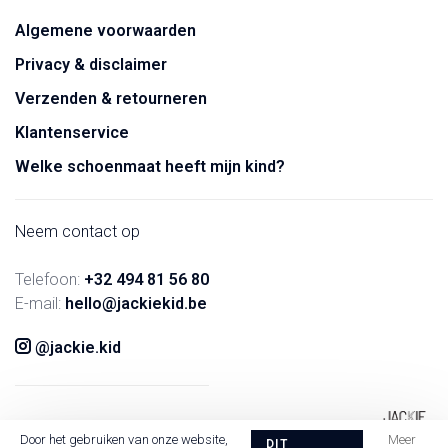
Algemene voorwaarden
Privacy & disclaimer
Verzenden & retourneren
Klantenservice
Welke schoenmaat heeft mijn kind?
Neem contact op
Telefoon:
+32 494 81 56 80
E-mail:
hello@jackiekid.be
@jackie.kid
Door het gebruiken van onze website,
Meer
DIT