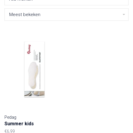
Meest bekeken
Pedag
Summer kids
€6,99