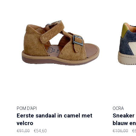
POM D'API
OCRA
Eerste sandaal in camel met
Sneaker 
velcro
blauw en
€91,00
€54,60
€106,00
€