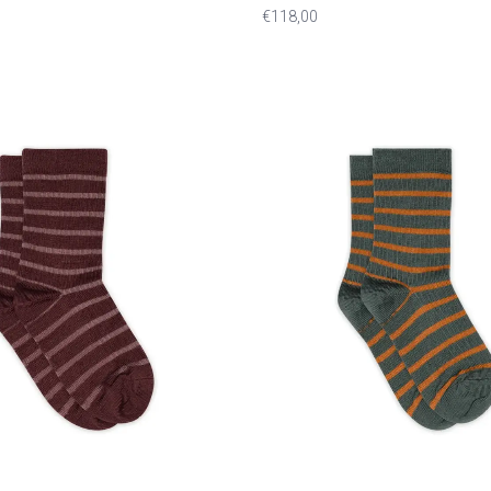
€118,00