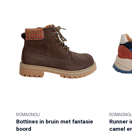
ROMAGNOLI
ROMAGNOL
Bottines in bruin met fantasie
Runner i
boord
camel e