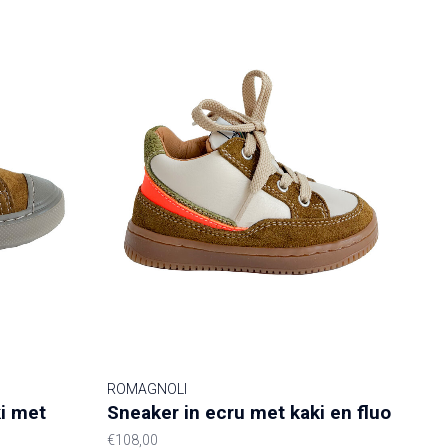
ROMAGNOLI
ki met
Sneaker in ecru met kaki en fluo
€108,00