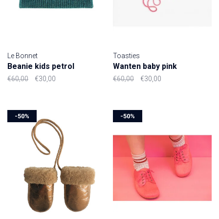
Le Bonnet
Toasties
Beanie kids petrol
Wanten baby pink
€60,00
€30,00
€60,00
€30,00
-50%
-50%