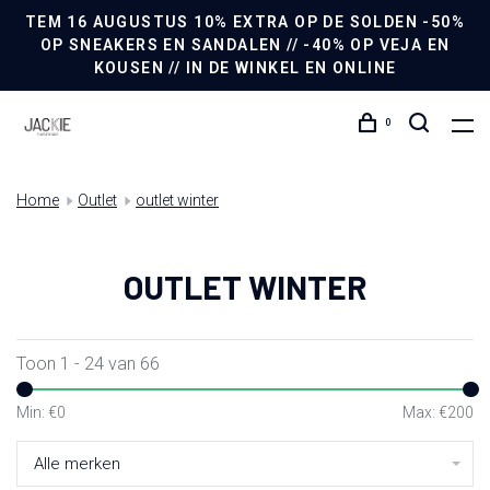
TEM 16 AUGUSTUS 10% EXTRA OP DE SOLDEN -50%
OP SNEAKERS EN SANDALEN // -40% OP VEJA EN
KOUSEN // IN DE WINKEL EN ONLINE
0
Home
Outlet
outlet winter
OUTLET WINTER
Toon 1 - 24 van 66
Min: €
0
Max: €
200
Alle merken