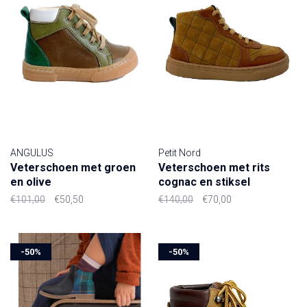
ANGULUS
Petit Nord
Veterschoen met groen
Veterschoen met rits
en olive
cognac en stiksel
€101,00
€50,50
€140,00
€70,00
-50%
-50%