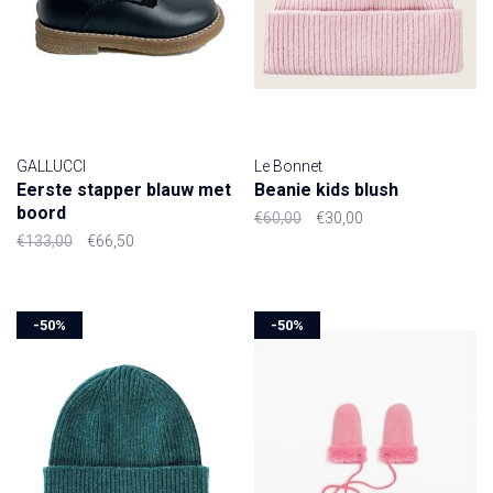
GALLUCCI
Le Bonnet
Eerste stapper blauw met
Beanie kids blush
boord
€60,00
€30,00
€133,00
€66,50
-50%
-50%