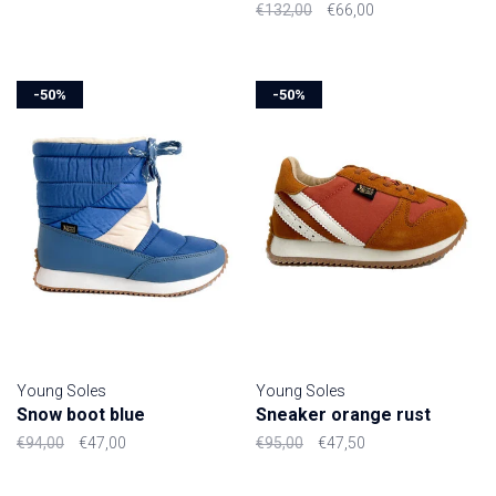
€132,00
€66,00
-50%
-50%
Young Soles
Young Soles
Snow boot blue
Sneaker orange rust
€94,00
€47,00
€95,00
€47,50