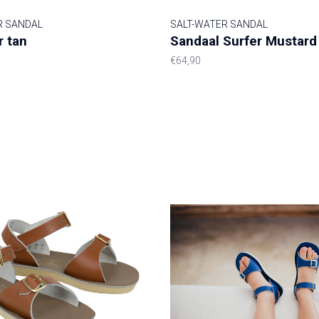
R SANDAL
SALT-WATER SANDAL
 tan
Sandaal Surfer Mustard
€64,90