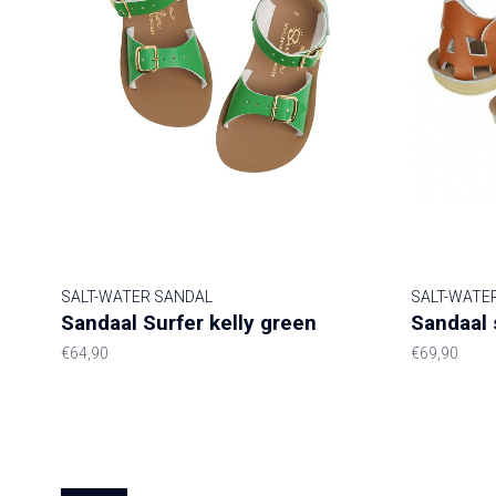
SALT-WATER SANDAL
SALT-WATE
Sandaal Surfer kelly green
Sandaal 
€64,90
€69,90