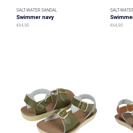
SALT-WATER SANDAL
SALT-WATE
Swimmer navy
Swimmer
€64,90
€64,90