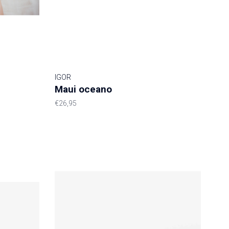
IGOR
Maui oceano
€26,95