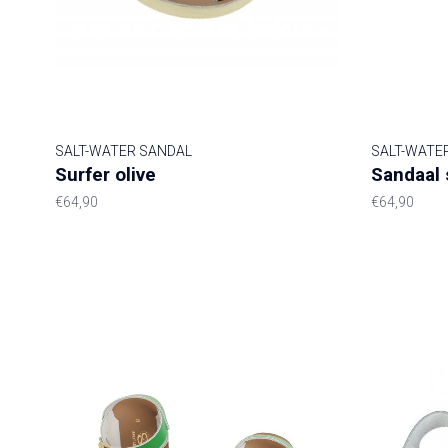
SALT-WATER SANDAL
SALT-WATE
Surfer olive
Sandaal 
€64,90
€64,90