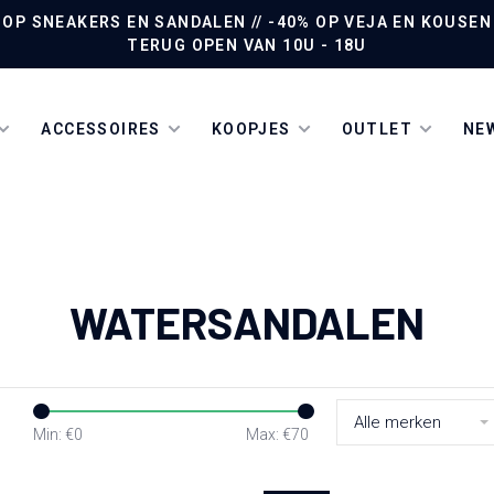
P SNEAKERS EN SANDALEN // -40% OP VEJA EN KOUSEN /
TERUG OPEN VAN 10U - 18U
ACCESSOIRES
KOOPJES
OUTLET
NEW
WATERSANDALEN
Alle merken
Min: €
0
Max: €
70