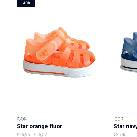
-40%
IGOR
IGOR
Star orange fluor
Star nav
€25,95
€15,57
€25,95