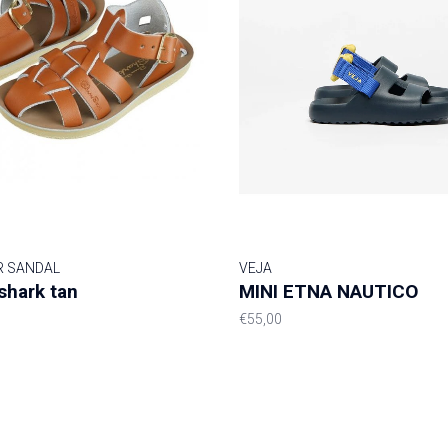
R SANDAL
VEJA
shark tan
MINI ETNA NAUTICO
€55,00