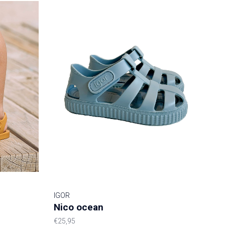
IGOR
Nico ocean
€25,95