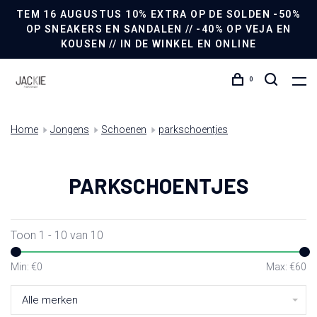
TEM 16 AUGUSTUS 10% EXTRA OP DE SOLDEN -50%
OP SNEAKERS EN SANDALEN // -40% OP VEJA EN
KOUSEN // IN DE WINKEL EN ONLINE
0
Home
Jongens
Schoenen
parkschoentjes
PARKSCHOENTJES
Toon 1 - 10 van 10
Min: €
0
Max: €
60
Alle merken