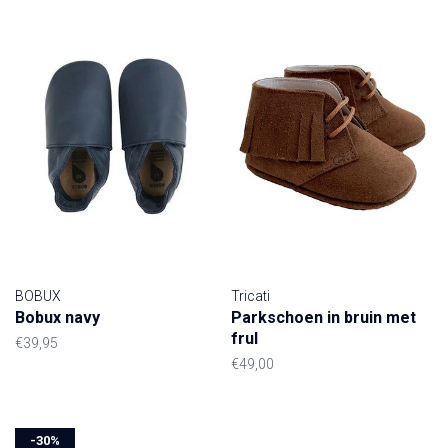
BOBUX
Tricati
Bobux navy
Parkschoen in bruin met
frul
€39,95
€49,00
-30%