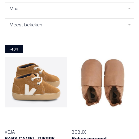
Maat
Meest bekeken
-40%
VEJA
BOBUX
BABY CAMEL_PIERRE
Bobux caramel