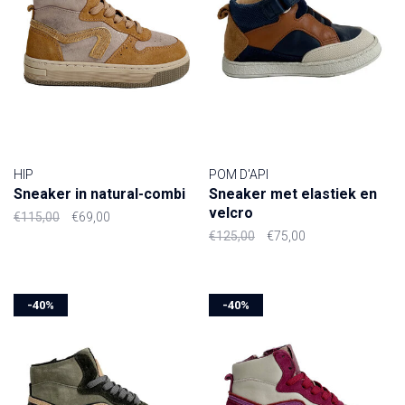
HIP
POM D'API
Sneaker in natural-combi
Sneaker met elastiek en
velcro
€115,00
€69,00
€125,00
€75,00
-40%
-40%