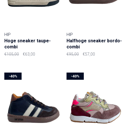
HIP
HIP
Hoge sneaker taupe-
Halfhoge sneaker bordo-
combi
combi
€105,00
€63,00
€95,00
€57,00
-40%
-40%