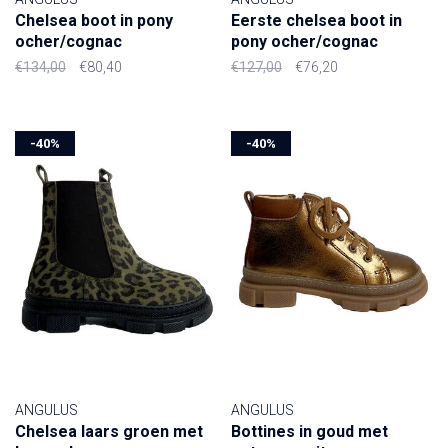
Chelsea boot in pony
Eerste chelsea boot in
ocher/cognac
pony ocher/cognac
€134,00
€80,40
€127,00
€76,20
-40%
-40%
ANGULUS
ANGULUS
Chelsea laars groen met
Bottines in goud met