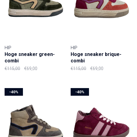
HIP
HIP
Hoge sneaker green-
Hoge sneaker brique-
combi
combi
€115,00
€69,00
€115,00
€69,00
-40%
-40%