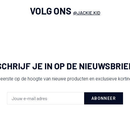
VOLG ONS
@JACKIE.KID
SCHRIJF JE IN OP DE NIEUWSBRIE
 eerste op de hoogte van nieuwe producten en exclusieve korti
ABONNEER