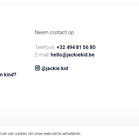
Neem contact op
Telefoon:
+32 494 81 56 80
E-mail:
hello@jackiekid.be
@jackie.kid
n kind?
ruik van cookies om onze website te verbeteren.