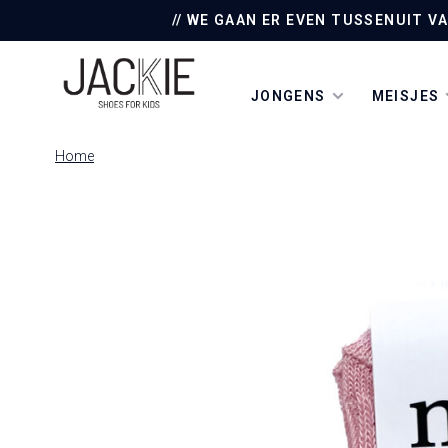
// WE GAAN ER EVEN TUSSENUIT V
JONGENS
MEISJES
Home