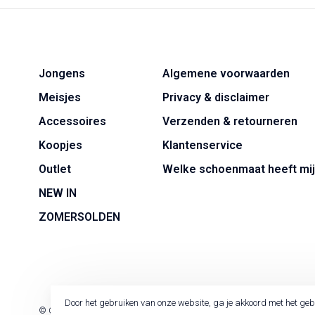
Jongens
Algemene voorwaarden
Meisjes
Privacy & disclaimer
Accessoires
Verzenden & retourneren
Koopjes
Klantenservice
Outlet
Welke schoenmaat heeft mij
NEW IN
ZOMERSOLDEN
Door het gebruiken van onze website, ga je akkoord met het geb
© Copyright 2026 Jackie Kid