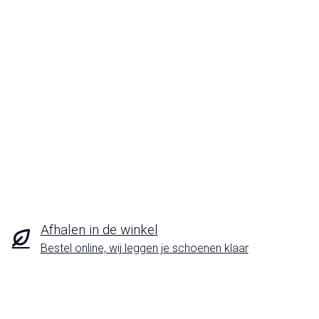
Afhalen in de winkel
Bestel online, wij leggen je schoenen klaar