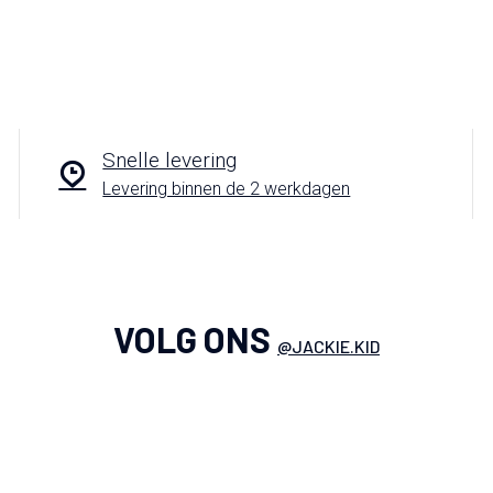
Snelle levering
Levering binnen de 2 werkdagen
VOLG ONS
@JACKIE.KID