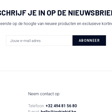
SCHRIJF JE IN OP DE NIEUWSBRIE
 eerste op de hoogte van nieuwe producten en exclusieve korti
ABONNEER
Neem contact op
Telefoon:
+32 494 81 56 80
E-mail:
hello@jackiekid.be