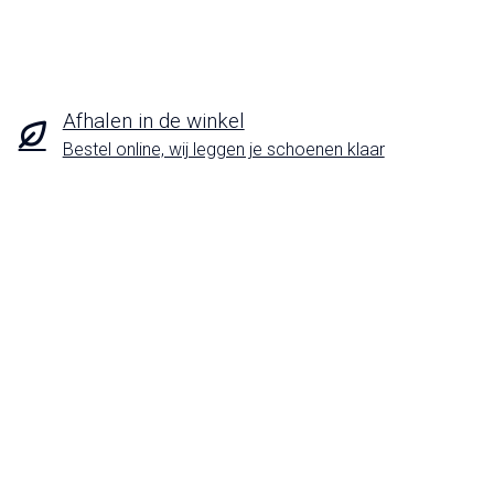
Afhalen in de winkel
Bestel online, wij leggen je schoenen klaar