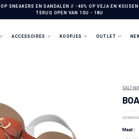
P SNEAKERS EN SANDALEN // -40% OP VEJA EN KOUSEN /
TERUG OPEN VAN 10U - 18U
ACCESSOIRES
KOOPJES
OUTLET
NEW
SALT-W
BOA
•
•
•
•
Artikelco
Maat :