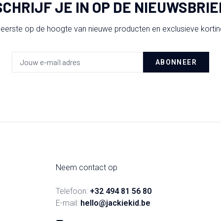
SCHRIJF JE IN OP DE NIEUWSBRIE
 eerste op de hoogte van nieuwe producten en exclusieve korti
ABONNEER
Neem contact op
Telefoon:
+32 494 81 56 80
E-mail:
hello@jackiekid.be