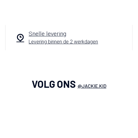
Snelle levering
Levering binnen de 2 werkdagen
VOLG ONS
@JACKIE.KID