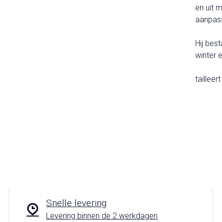
en uit 
aanpass
Hij best
winter 
tailleer
Snelle levering
Levering binnen de 2 werkdagen