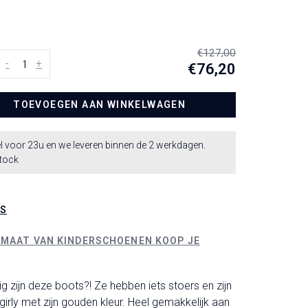
€127,00
-
+
€76,20
TOEVOEGEN AAN WINKELWAGEN
l voor 23u en we leveren binnen de 2 werkdagen.
stock
LS
 MAAT VAN KINDERSCHOENEN KOOP JE
ig zijn deze boots?! Ze hebben iets stoers en zijn
 girly met zijn gouden kleur. Heel gemakkelijk aan