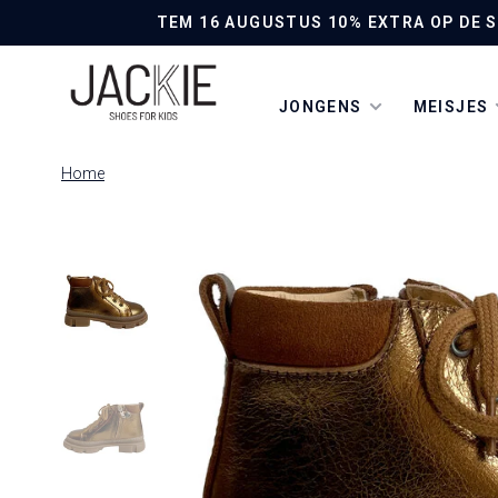
TEM 16 AUGUSTUS 10% EXTRA OP DE SO
JONGENS
MEISJES
Home