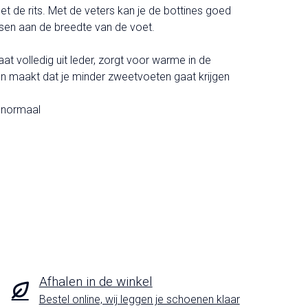
met de rits. Met de veters kan je de bottines goed
en aan de breedte van de voet.
aat volledig uit leder, zorgt voor warme in de
en maakt dat je minder zweetvoeten gaat krijgen
t normaal
Afhalen in de winkel
Bestel online, wij leggen je schoenen klaar