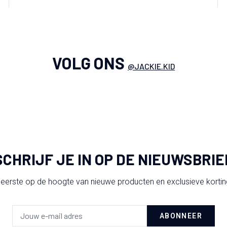
VOLG ONS
@JACKIE.KID
SCHRIJF JE IN OP DE NIEUWSBRIE
 eerste op de hoogte van nieuwe producten en exclusieve korti
ABONNEER