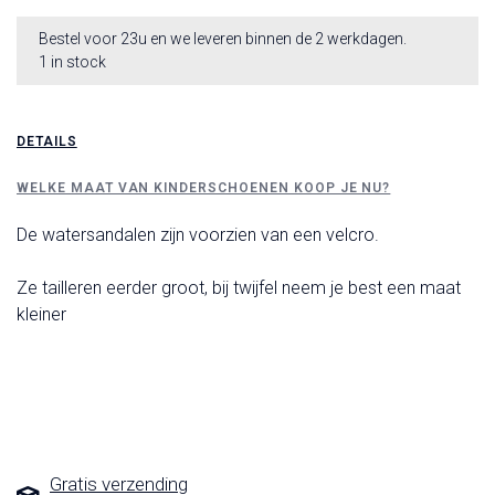
Bestel voor 23u en we leveren binnen de 2 werkdagen.
1 in stock
DETAILS
WELKE MAAT VAN KINDERSCHOENEN KOOP JE NU?
De watersandalen zijn voorzien van een velcro.
Ze tailleren eerder groot, bij twijfel neem je best een maat
kleiner
Gratis verzending