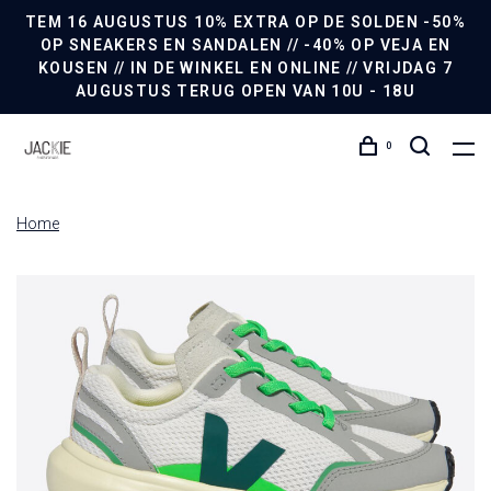
TEM 16 AUGUSTUS 10% EXTRA OP DE SOLDEN -50%
OP SNEAKERS EN SANDALEN // -40% OP VEJA EN
KOUSEN // IN DE WINKEL EN ONLINE // VRIJDAG 7
AUGUSTUS TERUG OPEN VAN 10U - 18U
0
Home