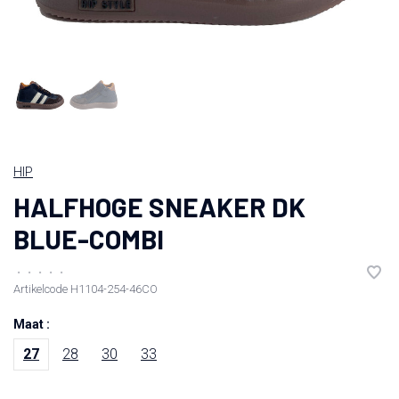
HIP
HALFHOGE SNEAKER DK
BLUE-COMBI
•
•
•
•
•
Artikelcode
H1104-254-46CO
Maat :
27
28
30
33