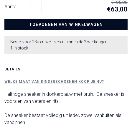
€105,00
Aantal:
-
+
€63,00
TOEVOEGEN AAN WINKELWAGEN
Bestel voor 23u en we leveren binnen de 2 werkdagen.
1 in stock
DETAILS
WELKE MAAT VAN KINDERSCHOENEN KOOP JE NU?
Halfhoge sneaker in donkerblauw met bruin. De sneaker is
voorzien van veters en rits.
De sneaker bestaat volledig uit leder, zowel vanbuiten als
vanbinnen.