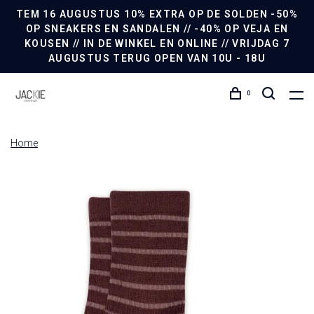
TEM 16 AUGUSTUS 10% EXTRA OP DE SOLDEN -50%
OP SNEAKERS EN SANDALEN // -40% OP VEJA EN
KOUSEN // IN DE WINKEL EN ONLINE // VRIJDAG 7
AUGUSTUS TERUG OPEN VAN 10U - 18U
0
Home