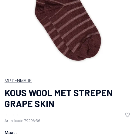
MP DENMARK
KOUS WOOL MET STREPEN
GRAPE SKIN
•
•
•
•
•
Artikelcode
79296-36
Maat :