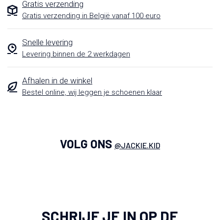
Gratis verzending
Gratis verzending in België vanaf 100 euro
Snelle levering
Levering binnen de 2 werkdagen
Afhalen in de winkel
Bestel online, wij leggen je schoenen klaar
VOLG ONS
@JACKIE.KID
SCHRIJF JE IN OP DE