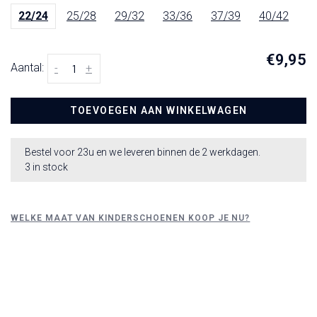
22/24
25/28
29/32
33/36
37/39
40/42
€9,95
Aantal:
-
+
TOEVOEGEN AAN WINKELWAGEN
Bestel voor 23u en we leveren binnen de 2 werkdagen.
3 in stock
WELKE MAAT VAN KINDERSCHOENEN KOOP JE NU?