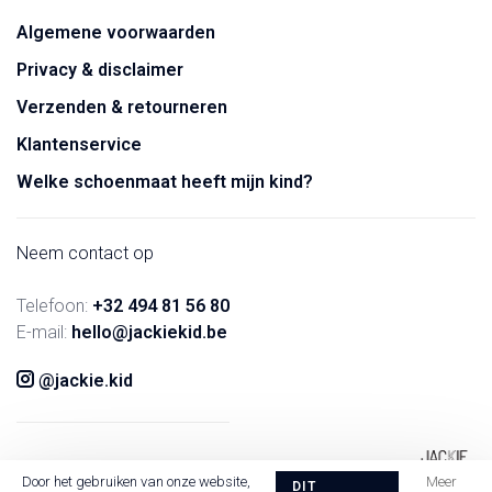
Algemene voorwaarden
Privacy & disclaimer
Verzenden & retourneren
Klantenservice
Welke schoenmaat heeft mijn kind?
Neem contact op
Telefoon:
+32 494 81 56 80
E-mail:
hello@jackiekid.be
@jackie.kid
Door het gebruiken van onze website,
Meer
DIT