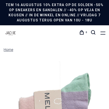
TEM 16 AUGUSTUS 10% EXTRA OP DE SOLDEN -50%
OP SNEAKERS EN SANDALEN // -40% OP VEJA EN
KOUSEN // IN DE WINKEL EN ONLINE // VRIJDAG 7
AUGUSTUS TERUG OPEN VAN 10U - 18U
0
Home