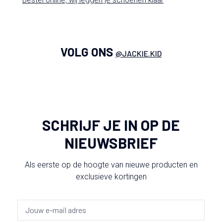
Bestel online, wij leggen je schoenen klaar
VOLG ONS
@JACKIE.KID
SCHRIJF JE IN OP DE
NIEUWSBRIEF
Als eerste op de hoogte van nieuwe producten en
exclusieve kortingen