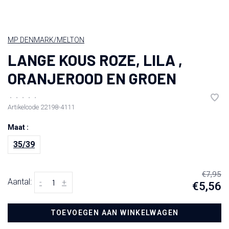
MP DENMARK/MELTON
LANGE KOUS ROZE, LILA ,
ORANJEROOD EN GROEN
•
•
•
•
•
Artikelcode
22198-4111
Maat :
35/39
€7,95
Aantal:
-
+
€5,56
TOEVOEGEN AAN WINKELWAGEN