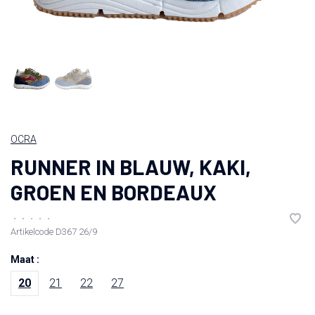
OCRA
RUNNER IN BLAUW, KAKI,
GROEN EN BORDEAUX
•
•
•
•
•
Artikelcode
D367 26/9
Maat :
20
21
22
27