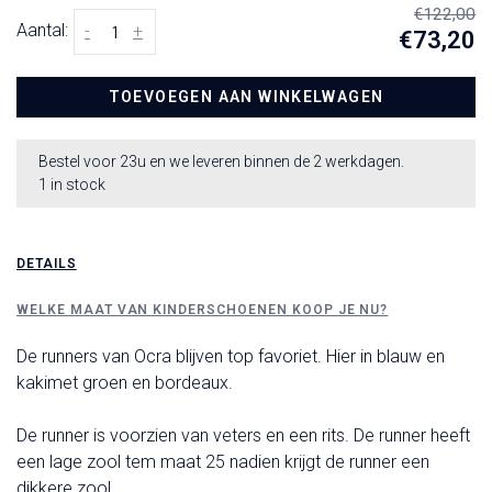
€122,00
Aantal:
-
+
€73,20
TOEVOEGEN AAN WINKELWAGEN
Bestel voor 23u en we leveren binnen de 2 werkdagen.
1 in stock
DETAILS
WELKE MAAT VAN KINDERSCHOENEN KOOP JE NU?
De runners van Ocra blijven top favoriet. Hier in blauw en
kakimet groen en bordeaux.
De runner is voorzien van veters en een rits. De runner heeft
een lage zool tem maat 25 nadien krijgt de runner een
dikkere zool.