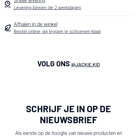
Snelle levering
Levering binnen de 2 werkdagen
Afhalen in de winkel
Bestel online, wij leggen je schoenen klaar
VOLG ONS
@JACKIE.KID
SCHRIJF JE IN OP DE
NIEUWSBRIEF
Als eerste op de hoogte van nieuwe producten en