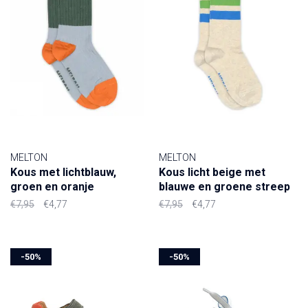
MELTON
MELTON
Kous met lichtblauw,
Kous licht beige met
groen en oranje
blauwe en groene streep
€7,95
€4,77
€7,95
€4,77
-50%
-50%