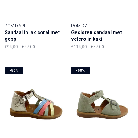
POM D'API
POM D'API
Sandaal in lak coral met
Gesloten sandaal met
gesp
velcro in kaki
€94,00
€47,00
€114,00
€57,00
-50%
-50%