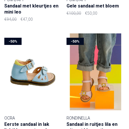
Sandaal met kleurtjes en
Gele sandaal met bloem
mini leo
€100,00
€50,00
€94,00
€47,00
-50%
-50%
OCRA
RONDINELLA
Eerste sandaal in lak
Sandaal in ruitjes lila en