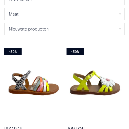
Maat
Nieuwste producten
-50%
-50%
POM D'API
POM D'API