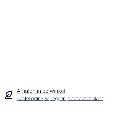
Afhalen in de winkel
Bestel online, wij leggen je schoenen klaar