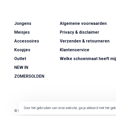
Jongens
Algemene voorwaarden
Meisjes
Privacy & disclaimer
Accessoires
Verzenden & retourneren
Koopjes
Klantenservice
Outlet
Welke schoenmaat heeft mij
NEW IN
ZOMERSOLDEN
Door het gebruiken van onze website, ga je akkoord met het geb
© Copyright 2026 Jackie Kid