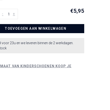
€5,95
-
+
TOEVOEGEN AAN WINKELWAGEN
l voor 23u en we leveren binnen de 2 werkdagen.
stock
 MAAT VAN KINDERSCHOENEN KOOP JE