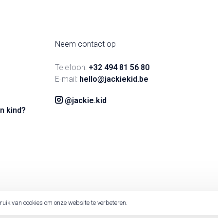
Neem contact op
Telefoon:
+32 494 81 56 80
E-mail:
hello@jackiekid.be
@jackie.kid
n kind?
ruik van cookies om onze website te verbeteren.