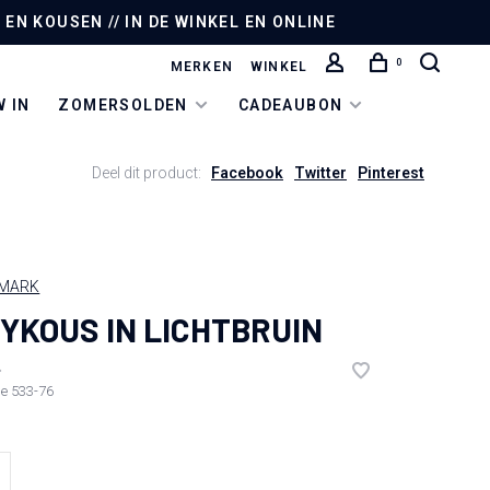
EN KOUSEN // IN DE WINKEL EN ONLINE
0
MERKEN
WINKEL
 IN
ZOMERSOLDEN
CADEAUBON
Deel dit product:
Facebook
Twitter
Pinterest
NMARK
YKOUS IN LICHTBRUIN
•
de
533-76