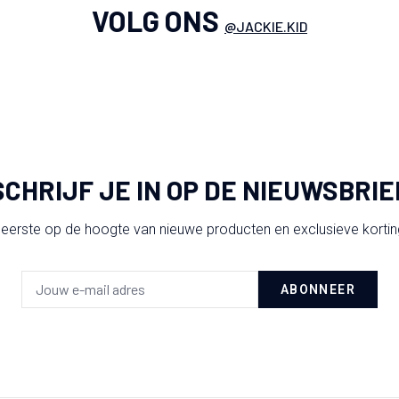
VOLG ONS
@JACKIE.KID
SCHRIJF JE IN OP DE NIEUWSBRIE
 eerste op de hoogte van nieuwe producten en exclusieve korti
ABONNEER