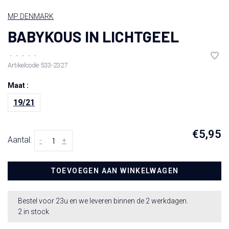
MP DENMARK
BABYKOUS IN LICHTGEEL
•
•
•
•
•
Artikelcode
533-2327
Maat :
19/21
€5,95
Aantal:
-
+
TOEVOEGEN AAN WINKELWAGEN
Bestel voor 23u en we leveren binnen de 2 werkdagen.
2 in stock