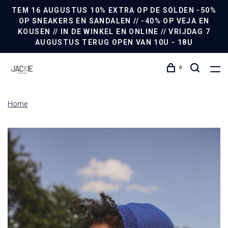
TEM 16 AUGUSTUS 10% EXTRA OP DE SOLDEN -50%
OP SNEAKERS EN SANDALEN // -40% OP VEJA EN
KOUSEN // IN DE WINKEL EN ONLINE // VRIJDAG 7
AUGUSTUS TERUG OPEN VAN 10U - 18U
0
Home