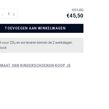
€91,00
-
+
€45,50
TOEVOEGEN AAN WINKELWAGEN
l voor 23u en we leveren binnen de 2 werkdagen.
stock
 MAAT VAN KINDERSCHOENEN KOOP JE