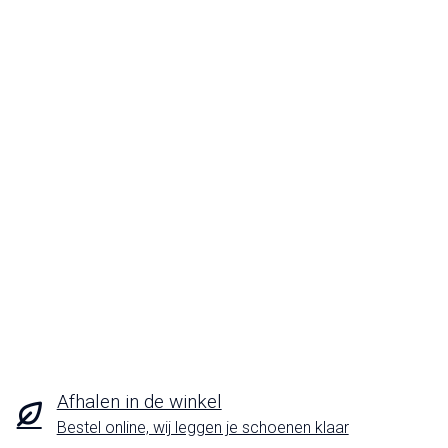
Afhalen in de winkel
Bestel online, wij leggen je schoenen klaar