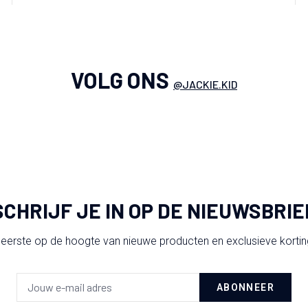
VOLG ONS
@JACKIE.KID
SCHRIJF JE IN OP DE NIEUWSBRIE
 eerste op de hoogte van nieuwe producten en exclusieve korti
ABONNEER