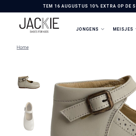
TEM 16 AUGUSTUS 10% EXTRA OP DE SO
JONGENS
MEISJES
Home