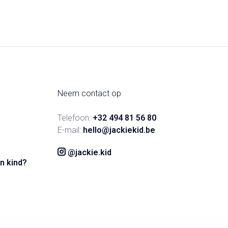
Neem contact op
Telefoon:
+32 494 81 56 80
E-mail:
hello@jackiekid.be
@jackie.kid
n kind?