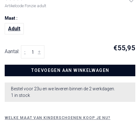
Artikelcode
Fonzie adult
Maat :
Adult
€55,95
Aantal:
-
+
TOEVOEGEN AAN WINKELWAGEN
Bestel voor 23u en we leveren binnen de 2 werkdagen.
1 in stock
WELKE MAAT VAN KINDERSCHOENEN KOOP JE NU?