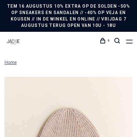
TEM 16 AUGUSTUS 10% EXTRA OP DE SOLDEN -50%
OP SNEAKERS EN SANDALEN // -40% OP VEJA EN
KOUSEN // IN DE WINKEL EN ONLINE // VRIJDAG 7
AUGUSTUS TERUG OPEN VAN 10U - 18U
0
Home