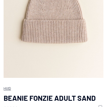
HVID
BEANIE FONZIE ADULT SAND
•
•
•
•
•