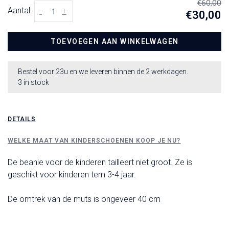
€60,00
Aantal:
-
+
€30,00
TOEVOEGEN AAN WINKELWAGEN
Bestel voor 23u en we leveren binnen de 2 werkdagen.
3 in stock
DETAILS
WELKE MAAT VAN KINDERSCHOENEN KOOP JE NU?
De beanie voor de kinderen tailleert niet groot. Ze is
geschikt voor kinderen tem 3-4 jaar.
De omtrek van de muts is ongeveer 40 cm