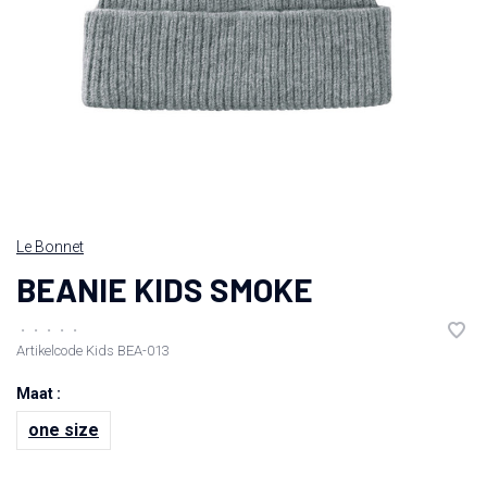
Le Bonnet
BEANIE KIDS SMOKE
•
•
•
•
•
Artikelcode
Kids BEA-013
Maat :
one size