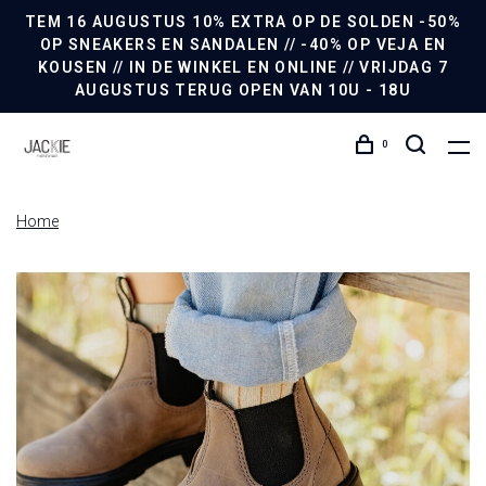
TEM 16 AUGUSTUS 10% EXTRA OP DE SOLDEN -50%
OP SNEAKERS EN SANDALEN // -40% OP VEJA EN
KOUSEN // IN DE WINKEL EN ONLINE // VRIJDAG 7
AUGUSTUS TERUG OPEN VAN 10U - 18U
0
Home