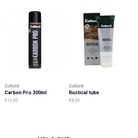
Collonil
Collonil
Carbon Pro 300ml
Rustical tube
€16,00
€8,99