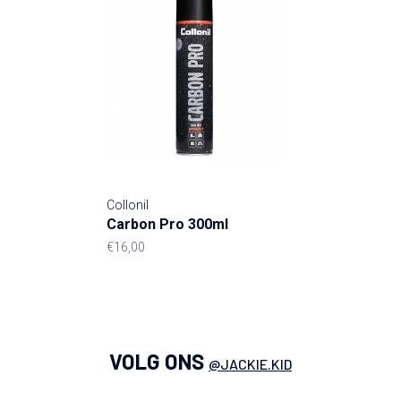
Collonil
Carbon Pro 300ml
€16,00
VOLG ONS
@JACKIE.KID