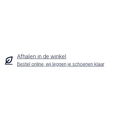
Afhalen in de winkel
Bestel online, wij leggen je schoenen klaar