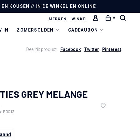
EN KOUSEN // IN DE WINKEL EN ONLINE
0
MERKEN
WINKEL
 IN
ZOMERSOLDEN
CADEAUBON
Deel dit product:
Facebook
Twitter
Pinterest
TIES GREY MELANGE
•
de
B0013
maand