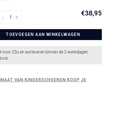
€38,95
-
+
TOEVOEGEN AAN WINKELWAGEN
l voor 23u en we leveren binnen de 2 werkdagen.
stock
 MAAT VAN KINDERSCHOENEN KOOP JE