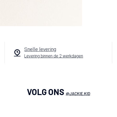
Snelle levering
Levering binnen de 2 werkdagen
VOLG ONS
@JACKIE.KID