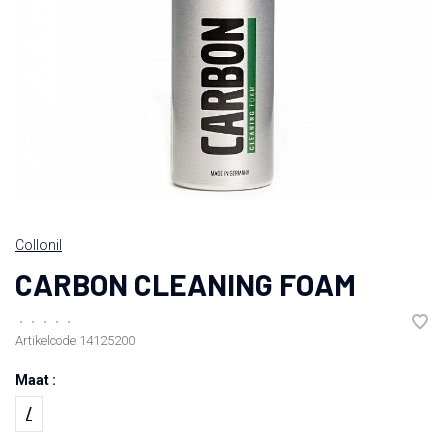
Collonil
CARBON CLEANING FOAM
•
•
•
•
•
Artikelcode
14125200
Maat :
/