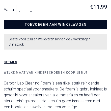
€11,99
Aantal:
-
+
TOEVOEGEN AAN WINKELWAGEN
Bestel voor 23u en we leveren binnen de 2 werkdagen.
3 in stock
DETAILS
WELKE MAAT VAN KINDERSCHOENEN KOOP JE NU?
Carbon Lab Cleaning Foam is een rijke, sterk reinigende
schuim speciaal voor sneakers. De foam is gebruiksklaar, is
geschikt voor sneakers van alle materialen en heeft een
sterke reiningskracht. Het schuim goed inmasseren met
een borstel en nawrijven met een vochtige