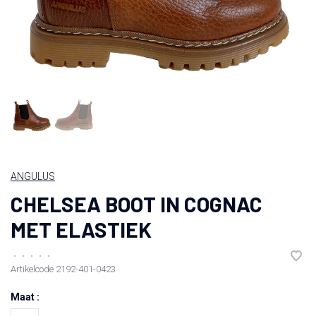
ANGULUS
CHELSEA BOOT IN COGNAC
MET ELASTIEK
•
•
•
•
•
Artikelcode
2192-401-0423
Maat :