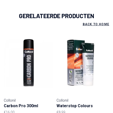
GERELATEERDE PRODUCTEN
BACK TO HOME
Collonil
Collonil
Carbon Pro 300ml
Waterstop Colours
€16,00
€8,99