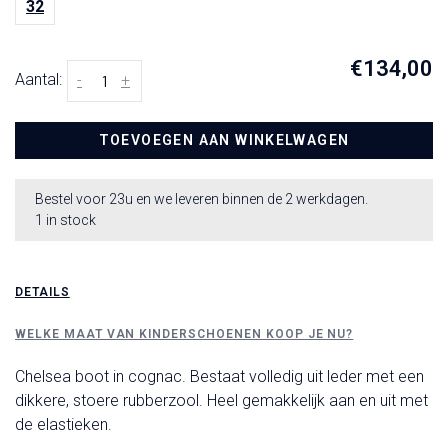
32
€134,00
Aantal:
-
+
TOEVOEGEN AAN WINKELWAGEN
Bestel voor 23u en we leveren binnen de 2 werkdagen.
1 in stock
DETAILS
WELKE MAAT VAN KINDERSCHOENEN KOOP JE NU?
Chelsea boot in cognac. Bestaat volledig uit leder met een
dikkere, stoere rubberzool. Heel gemakkelijk aan en uit met
de elastieken.