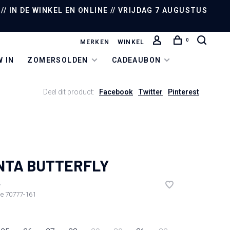
/ IN DE WINKEL EN ONLINE // VRIJDAG 7 AUGUSTUS
0
MERKEN
WINKEL
 IN
ZOMERSOLDEN
CADEAUBON
Deel dit product:
Facebook
Twitter
Pinterest
NTA BUTTERFLY
•
de
70777-161