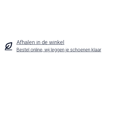
Afhalen in de winkel
Bestel online, wij leggen je schoenen klaar