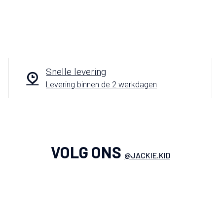
Snelle levering
Levering binnen de 2 werkdagen
VOLG ONS
@JACKIE.KID