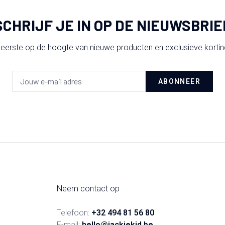
SCHRIJF JE IN OP DE NIEUWSBRIE
 eerste op de hoogte van nieuwe producten en exclusieve korti
ABONNEER
Neem contact op
Telefoon:
+32 494 81 56 80
E-mail:
hello@jackiekid.be