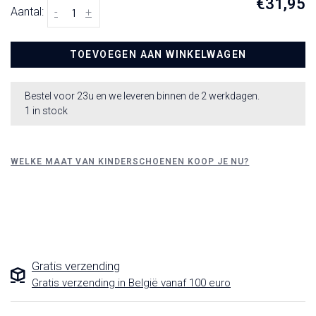
€31,95
Aantal:
-
+
TOEVOEGEN AAN WINKELWAGEN
Bestel voor 23u en we leveren binnen de 2 werkdagen.
1 in stock
WELKE MAAT VAN KINDERSCHOENEN KOOP JE NU?
Gratis verzending
Gratis verzending in België vanaf 100 euro