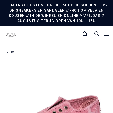
TEM 16 AUGUSTUS 10% EXTRA OP DE SOLDEN -50%
OP SNEAKERS EN SANDALEN // -40% OP VEJA EN
KOUSEN // IN DE WINKEL EN ONLINE // VRIJDAG 7
AUGUSTUS TERUG OPEN VAN 10U - 18U
0
Home