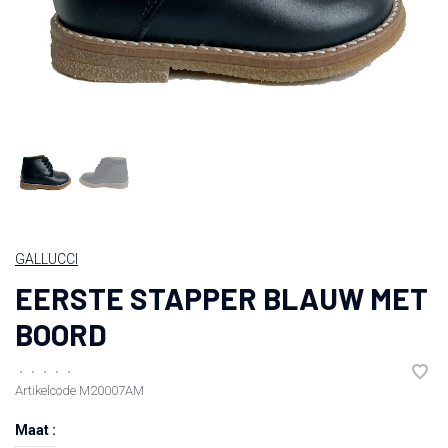
GALLUCCI
EERSTE STAPPER BLAUW MET
BOORD
•
•
•
•
•
Artikelcode
M20007AM
Maat :