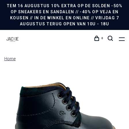
TEM 16 AUGUSTUS 10% EXTRA OP DE SOLDEN -50%
OP SNEAKERS EN SANDALEN // -40% OP VEJA EN
KOUSEN // IN DE WINKEL EN ONLINE // VRIJDAG 7
AUGUSTUS TERUG OPEN VAN 10U - 18U
0
Home