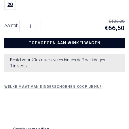
20
€133,00
Aantal:
-
+
€66,50
TOEVOEGEN AAN WINKELWAGEN
Bestel voor 23u en we leveren binnen de 2 werkdagen.
1 in stock
WELKE MAAT VAN KINDERSCHOENEN KOOP JE NU?