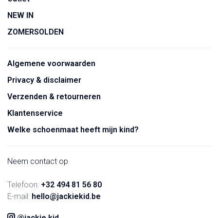
NEW IN
ZOMERSOLDEN
Algemene voorwaarden
Privacy & disclaimer
Verzenden & retourneren
Klantenservice
Welke schoenmaat heeft mijn kind?
Neem contact op
Telefoon:
+32 494 81 56 80
E-mail:
hello@jackiekid.be
@jackie.kid