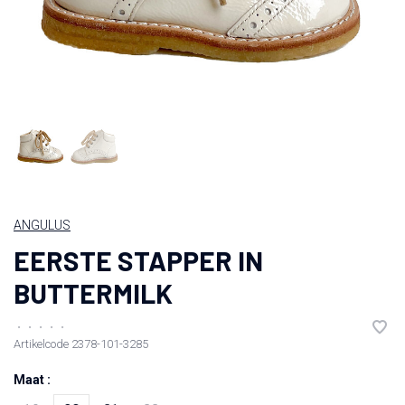
ANGULUS
EERSTE STAPPER IN
BUTTERMILK
•
•
•
•
•
Artikelcode
2378-101-3285
Maat :