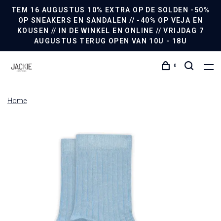
TEM 16 AUGUSTUS 10% EXTRA OP DE SOLDEN -50%
OP SNEAKERS EN SANDALEN // -40% OP VEJA EN
KOUSEN // IN DE WINKEL EN ONLINE // VRIJDAG 7
AUGUSTUS TERUG OPEN VAN 10U - 18U
0
Home