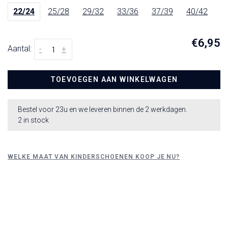
22/24
25/28
29/32
33/36
37/39
40/42
€6,95
Aantal:
-
+
TOEVOEGEN AAN WINKELWAGEN
Bestel voor 23u en we leveren binnen de 2 werkdagen.
2 in stock
WELKE MAAT VAN KINDERSCHOENEN KOOP JE NU?