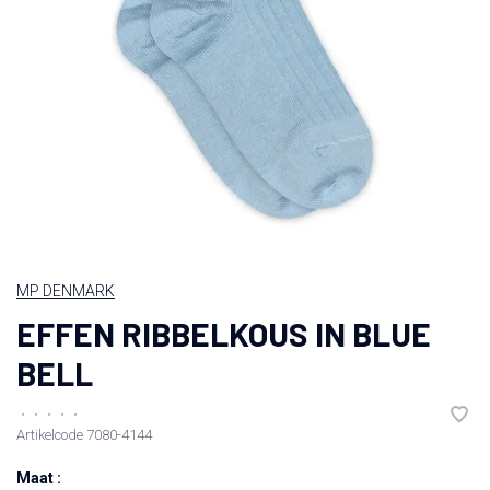
MP DENMARK
EFFEN RIBBELKOUS IN BLUE
BELL
•
•
•
•
•
Artikelcode
7080-4144
Maat :