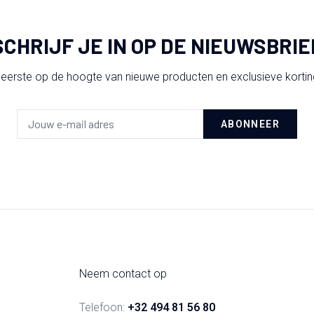
SCHRIJF JE IN OP DE NIEUWSBRIE
 eerste op de hoogte van nieuwe producten en exclusieve korti
ABONNEER
Neem contact op
Telefoon:
+32 494 81 56 80