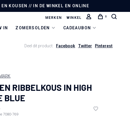
EN KOUSEN // IN DE WINKEL EN ONLINE
0
MERKEN
WINKEL
 IN
ZOMERSOLDEN
CADEAUBON
Deel dit product:
Facebook
Twitter
Pinterest
NMARK
EN RIBBELKOUS IN HIGH
E BLUE
•
de
7080-769