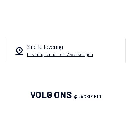
Snelle levering
Levering binnen de 2 werkdagen
VOLG ONS
@JACKIE.KID