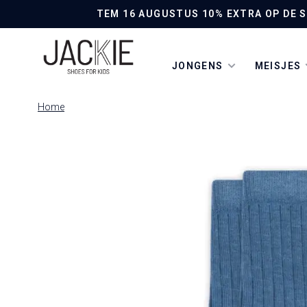
TEM 16 AUGUSTUS 10% EXTRA OP DE SO
JONGENS
MEISJES
Home