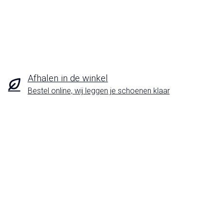
Afhalen in de winkel
Bestel online, wij leggen je schoenen klaar