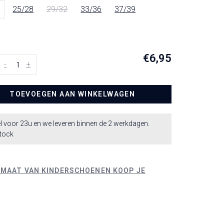
25/28
29/32
33/36
37/39
€6,95
-
+
TOEVOEGEN AAN WINKELWAGEN
l voor 23u en we leveren binnen de 2 werkdagen.
stock
 MAAT VAN KINDERSCHOENEN KOOP JE