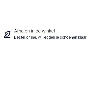
Afhalen in de winkel
Bestel online, wij leggen je schoenen klaar