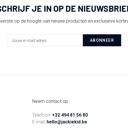
SCHRIJF JE IN OP DE NIEUWSBRIE
 eerste op de hoogte van nieuwe producten en exclusieve korti
ABONNEER
Neem contact op
Telefoon:
+32 494 81 56 80
E-mail:
hello@jackiekid.be