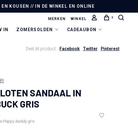
EN KOUSEN // IN DE WINKEL EN ONLINE
0
MERKEN
WINKEL
 IN
ZOMERSOLDEN
CADEAUBON
Deel dit product:
Facebook
Twitter
Pinterest
PI
LOTEN SANDAAL IN
UCK GRIS
•
de
Poppy daddy gris