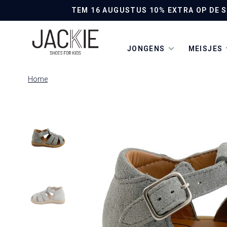
TEM 16 AUGUSTUS 10% EXTRA OP DE SO
JONGENS
MEISJES
Home