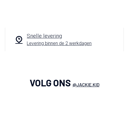
Snelle levering
Levering binnen de 2 werkdagen
VOLG ONS
@JACKIE.KID