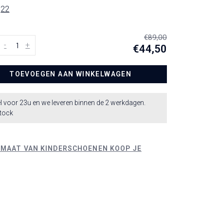
22
€89,00
-
+
€44,50
TOEVOEGEN AAN WINKELWAGEN
l voor 23u en we leveren binnen de 2 werkdagen.
stock
 MAAT VAN KINDERSCHOENEN KOOP JE