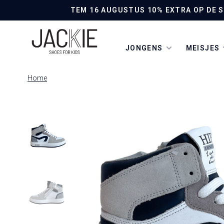
TEM 16 AUGUSTUS 10% EXTRA OP DE SO
JONGENS
MEISJES
Home