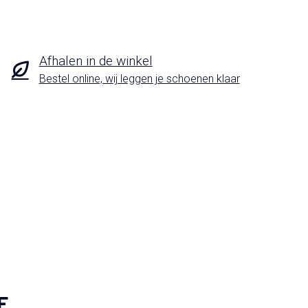
Afhalen in de winkel
Bestel online, wij leggen je schoenen klaar
F