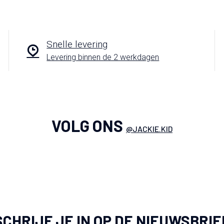
Snelle levering
Levering binnen de 2 werkdagen
VOLG ONS
@JACKIE.KID
SCHRIJF JE IN OP DE NIEUWSBRIE