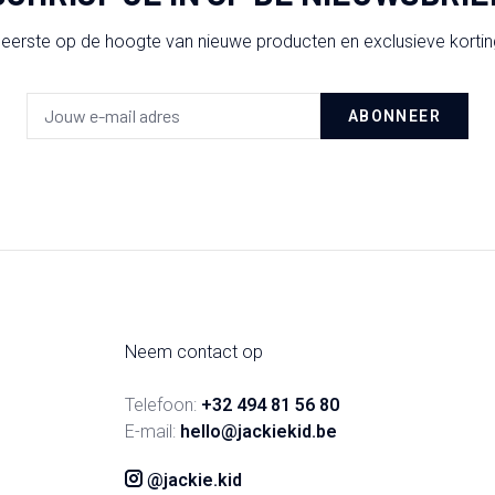
 eerste op de hoogte van nieuwe producten en exclusieve korti
ABONNEER
Neem contact op
Telefoon:
+32 494 81 56 80
E-mail:
hello@jackiekid.be
@jackie.kid