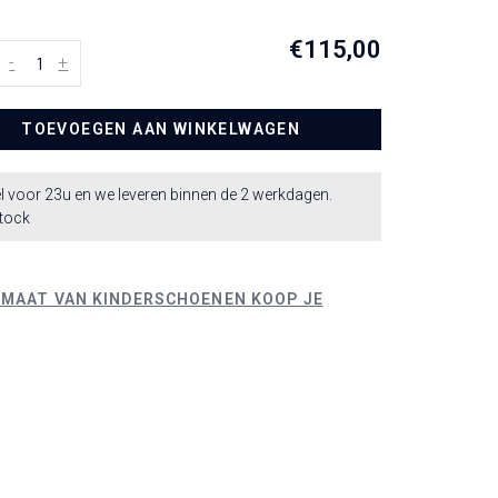
€115,00
-
+
TOEVOEGEN AAN WINKELWAGEN
l voor 23u en we leveren binnen de 2 werkdagen.
stock
 MAAT VAN KINDERSCHOENEN KOOP JE