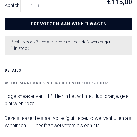
€115,00
Aantal:
-
+
TOEVOEGEN AAN WINKELWAGEN
Bestel voor 23u en we leveren binnen de 2 werkdagen.
1 in stock
DETAILS
WELKE MAAT VAN KINDERSCHOENEN KOOP JE NU?
Hoge sneaker van HIP. Hier in het wit met fluo, oranje, geel,
blauw en roze.
Deze sneaker bestaat volledig uit leder, zowel vanbuiten als
vanbinnen. Hij heeft zowel veters als een rits.