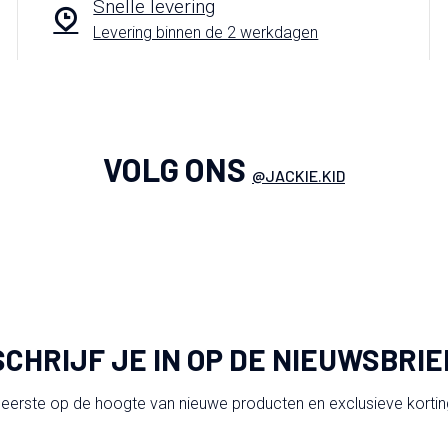
Snelle levering
Levering binnen de 2 werkdagen
VOLG ONS
@JACKIE.KID
SCHRIJF JE IN OP DE NIEUWSBRIE
 eerste op de hoogte van nieuwe producten en exclusieve korti