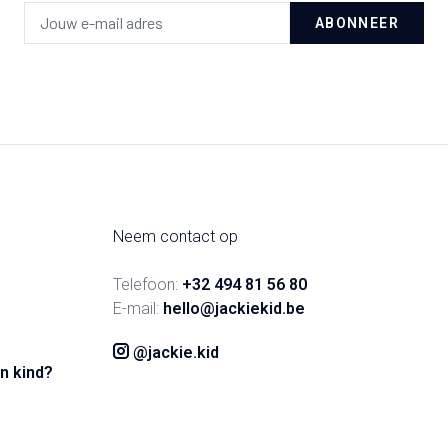
ABONNEER
Neem contact op
Telefoon:
+32 494 81 56 80
E-mail:
hello@jackiekid.be
@jackie.kid
n kind?