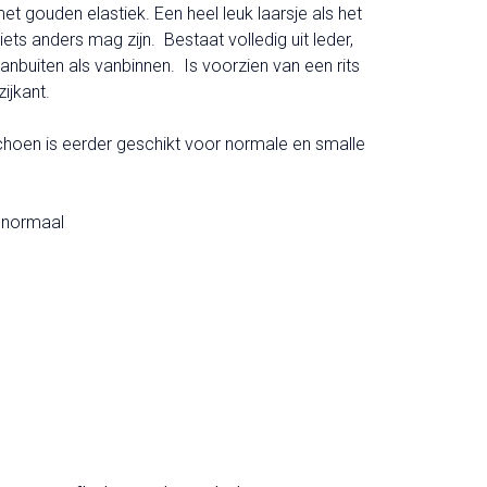
et gouden elastiek. Een heel leuk laarsje als het
iets anders mag zijn. Bestaat volledig uit leder,
anbuiten als vanbinnen. Is voorzien van een rits
ijkant.
hoen is eerder geschikt voor normale en smalle
t normaal