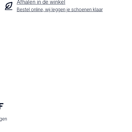
Afhalen in de winkel
Bestel online, wij leggen je schoenen klaar
F
ngen