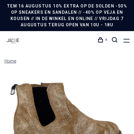
TEM 16 AUGUSTUS 10% EXTRA OP DE SOLDEN -50%
OP SNEAKERS EN SANDALEN // -40% OP VEJA EN
KOUSEN // IN DE WINKEL EN ONLINE // VRIJDAG 7
AUGUSTUS TERUG OPEN VAN 10U - 18U
0
Home