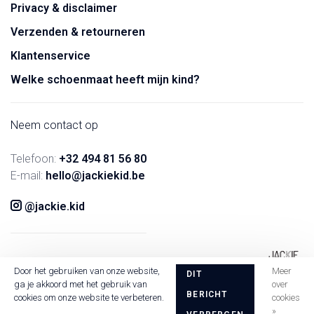
Privacy & disclaimer
Verzenden & retourneren
Klantenservice
Welke schoenmaat heeft mijn kind?
Neem contact op
Telefoon:
+32 494 81 56 80
E-mail:
hello@jackiekid.be
@jackie.kid
Door het gebruiken van onze website,
Meer
DIT
ga je akkoord met het gebruik van
over
BERICHT
cookies om onze website te verbeteren.
cookies
»