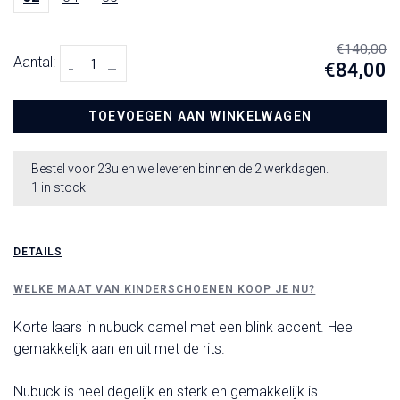
€140,00
Aantal:
-
+
€84,00
TOEVOEGEN AAN WINKELWAGEN
Bestel voor 23u en we leveren binnen de 2 werkdagen.
1 in stock
DETAILS
WELKE MAAT VAN KINDERSCHOENEN KOOP JE NU?
Korte laars in nubuck camel met een blink accent. Heel
gemakkelijk aan en uit met de rits.
Nubuck is heel degelijk en sterk en gemakkelijk is