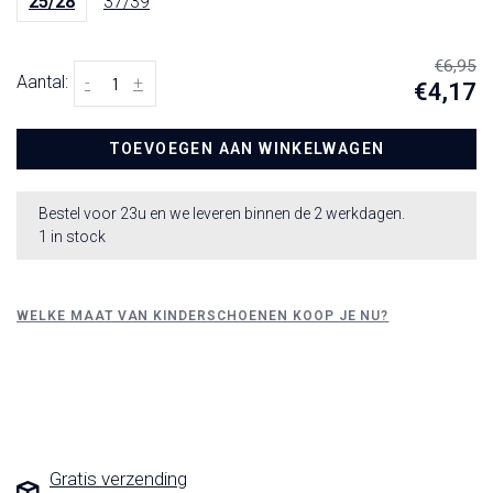
25/28
37/39
€6,95
Aantal:
-
+
€4,17
TOEVOEGEN AAN WINKELWAGEN
Bestel voor 23u en we leveren binnen de 2 werkdagen.
1 in stock
WELKE MAAT VAN KINDERSCHOENEN KOOP JE NU?
Gratis verzending