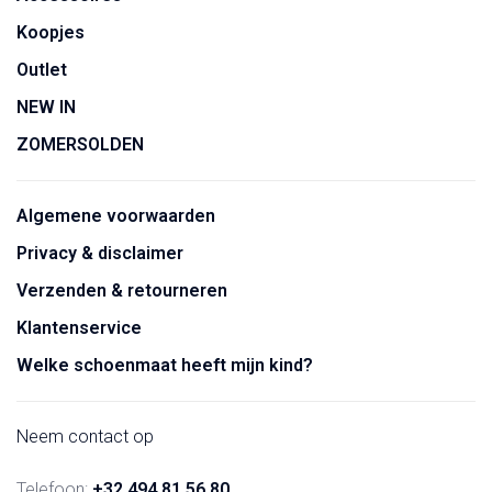
Koopjes
Outlet
NEW IN
ZOMERSOLDEN
Algemene voorwaarden
Privacy & disclaimer
Verzenden & retourneren
Klantenservice
Welke schoenmaat heeft mijn kind?
Neem contact op
Telefoon:
+32 494 81 56 80