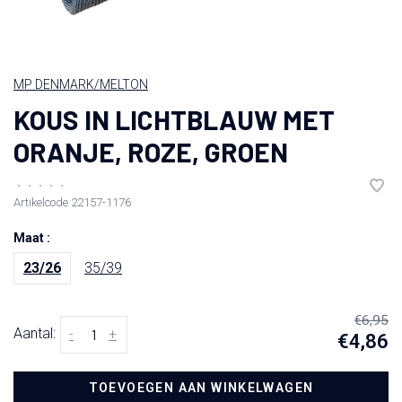
MP DENMARK/MELTON
KOUS IN LICHTBLAUW MET
ORANJE, ROZE, GROEN
•
•
•
•
•
Artikelcode
22157-1176
Maat :
23/26
35/39
€6,95
Aantal:
-
+
€4,86
TOEVOEGEN AAN WINKELWAGEN