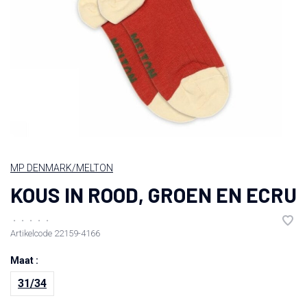
MP DENMARK/MELTON
KOUS IN ROOD, GROEN EN ECRU
•
•
•
•
•
Artikelcode
22159-4166
Maat :
31/34