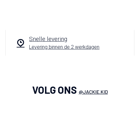
Snelle levering
Levering binnen de 2 werkdagen
VOLG ONS
@JACKIE.KID