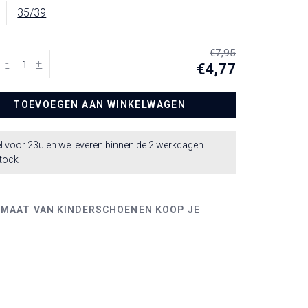
35/39
€7,95
-
+
€4,77
TOEVOEGEN AAN WINKELWAGEN
l voor 23u en we leveren binnen de 2 werkdagen.
stock
 MAAT VAN KINDERSCHOENEN KOOP JE