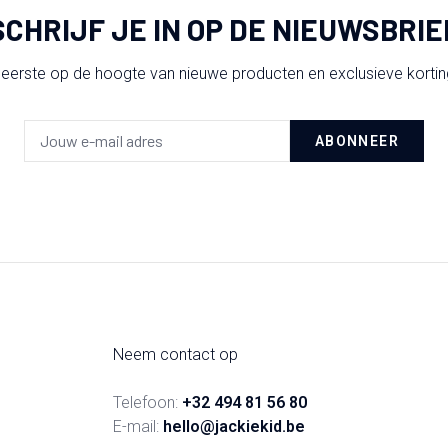
SCHRIJF JE IN OP DE NIEUWSBRIE
 eerste op de hoogte van nieuwe producten en exclusieve korti
ABONNEER
Neem contact op
Telefoon:
+32 494 81 56 80
E-mail:
hello@jackiekid.be