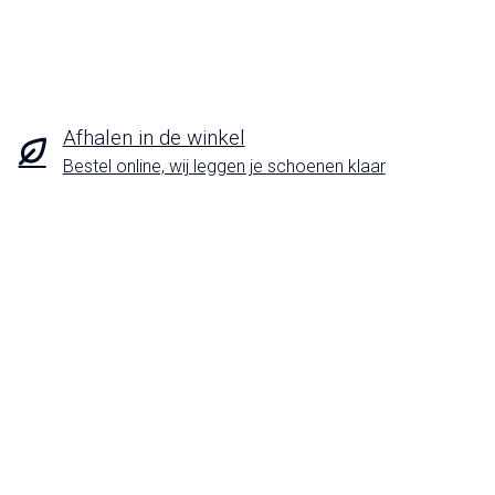
Afhalen in de winkel
Bestel online, wij leggen je schoenen klaar