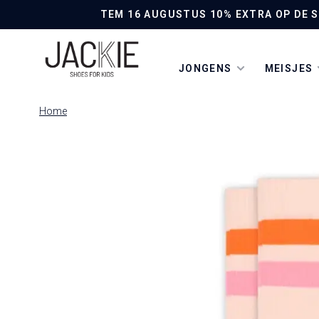
TEM 16 AUGUSTUS 10% EXTRA OP DE SO
JONGENS
MEISJES
Home