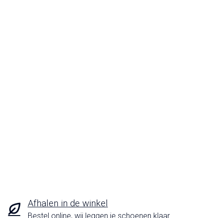
Afhalen in de winkel
Bestel online, wij leggen je schoenen klaar