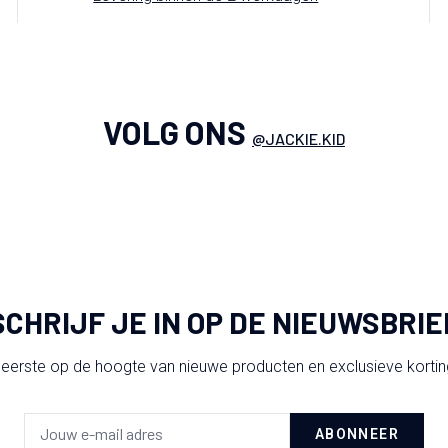
VOLG ONS
@JACKIE.KID
SCHRIJF JE IN OP DE NIEUWSBRIE
 eerste op de hoogte van nieuwe producten en exclusieve korti
ABONNEER