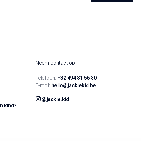
Neem contact op
Telefoon:
+32 494 81 56 80
E-mail:
hello@jackiekid.be
@jackie.kid
n kind?