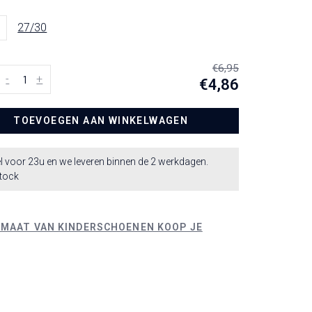
27/30
€6,95
-
+
€4,86
TOEVOEGEN AAN WINKELWAGEN
l voor 23u en we leveren binnen de 2 werkdagen.
stock
 MAAT VAN KINDERSCHOENEN KOOP JE