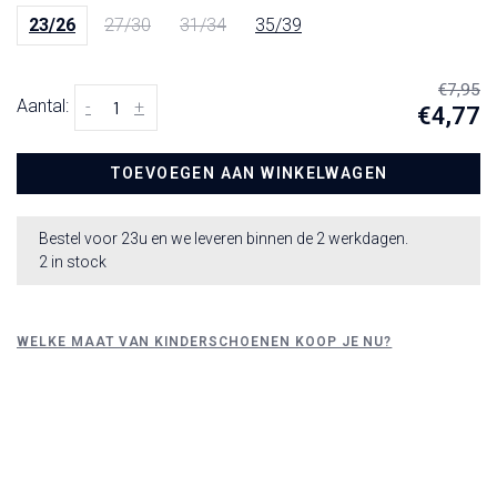
23/26
27/30
31/34
35/39
€7,95
Aantal:
-
+
€4,77
TOEVOEGEN AAN WINKELWAGEN
Bestel voor 23u en we leveren binnen de 2 werkdagen.
2 in stock
WELKE MAAT VAN KINDERSCHOENEN KOOP JE NU?