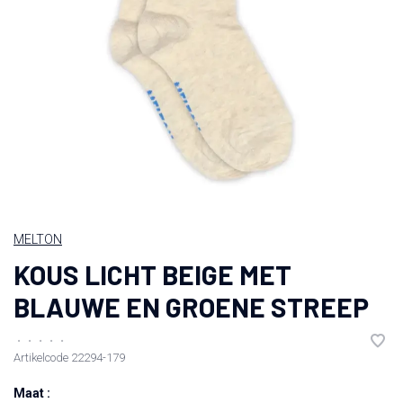
MELTON
KOUS LICHT BEIGE MET
BLAUWE EN GROENE STREEP
•
•
•
•
•
Artikelcode
22294-179
Maat :