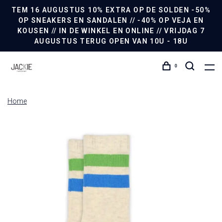
TEM 16 AUGUSTUS 10% EXTRA OP DE SOLDEN -50%
OP SNEAKERS EN SANDALEN // -40% OP VEJA EN
KOUSEN // IN DE WINKEL EN ONLINE // VRIJDAG 7
AUGUSTUS TERUG OPEN VAN 10U - 18U
0
Home