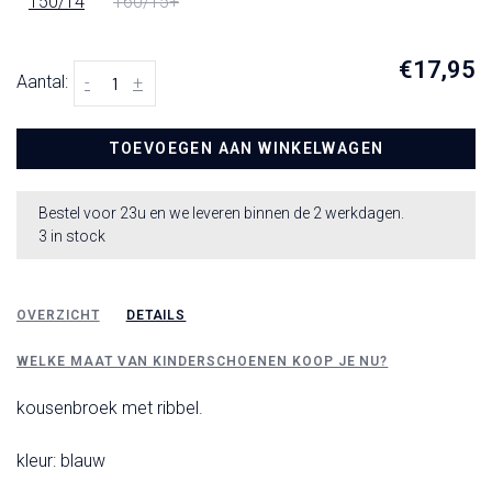
150/14
160/15+
€17,95
Aantal:
-
+
TOEVOEGEN AAN WINKELWAGEN
Bestel voor 23u en we leveren binnen de 2 werkdagen.
3 in stock
OVERZICHT
DETAILS
WELKE MAAT VAN KINDERSCHOENEN KOOP JE NU?
kousenbroek met ribbel.
kleur: blauw