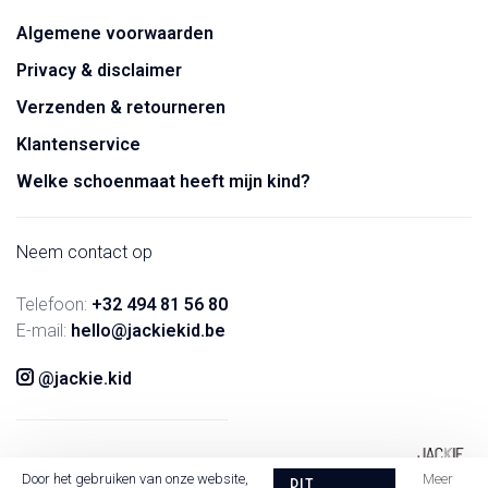
Algemene voorwaarden
Privacy & disclaimer
Verzenden & retourneren
Klantenservice
Welke schoenmaat heeft mijn kind?
Neem contact op
Telefoon:
+32 494 81 56 80
E-mail:
hello@jackiekid.be
@jackie.kid
Door het gebruiken van onze website,
Meer
DIT