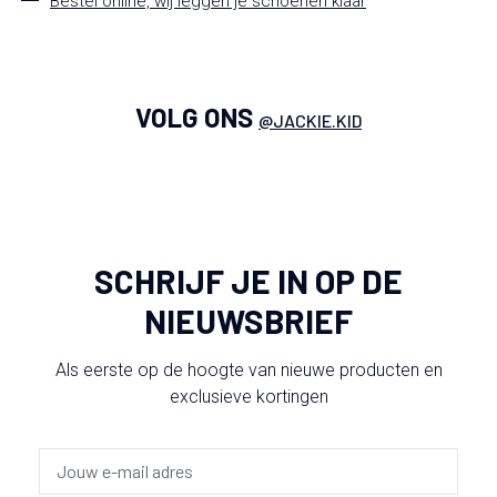
Bestel online, wij leggen je schoenen klaar
VOLG ONS
@JACKIE.KID
SCHRIJF JE IN OP DE
NIEUWSBRIEF
Als eerste op de hoogte van nieuwe producten en
exclusieve kortingen