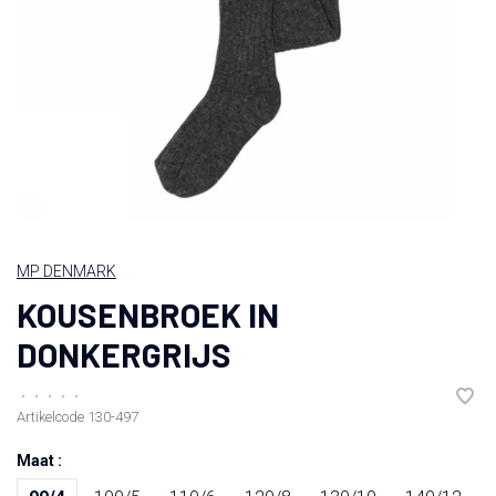
MP DENMARK
KOUSENBROEK IN
DONKERGRIJS
•
•
•
•
•
Artikelcode
130-497
Maat :