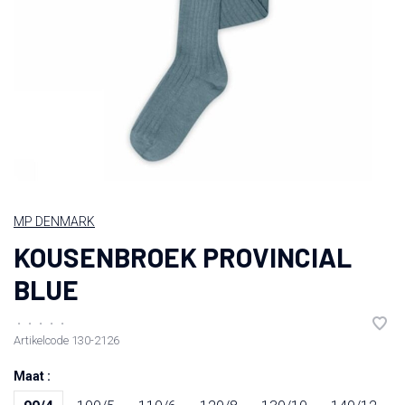
MP DENMARK
KOUSENBROEK PROVINCIAL
BLUE
•
•
•
•
•
Artikelcode
130-2126
Maat :