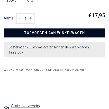
100/5
110/6
€17,95
Aantal:
-
+
TOEVOEGEN AAN WINKELWAGEN
Bestel voor 23u en we leveren binnen de 2 werkdagen.
1 in stock
WELKE MAAT VAN KINDERSCHOENEN KOOP JE NU?
Gratis verzending