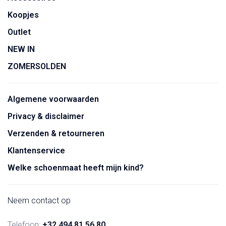
Koopjes
Outlet
NEW IN
ZOMERSOLDEN
Algemene voorwaarden
Privacy & disclaimer
Verzenden & retourneren
Klantenservice
Welke schoenmaat heeft mijn kind?
Neem contact op
Telefoon:
+32 494 81 56 80